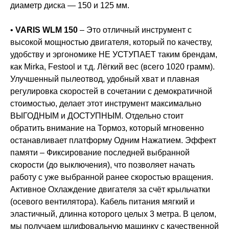
диаметр диска — 150 и 125 мм.
•
VARIS WLM 150
– Это отличный инструмент с
высокой мощностью двигателя, который по качеству,
удобству и эргономике НЕ УСТУПАЕТ таким брендам,
как Mirka, Festool и т.д. Лёгкий вес (всего 1020 грамм).
Улучшенный пылеотвод, удобный хват и плавная
регулировка скоростей в сочетании с демократичной
стоимостью, делает этот инструмент максимально
ВЫГОДНЫМ и ДОСТУПНЫМ. Отдельно стоит
обратить внимание на Тормоз, который мгновенно
останавливает платформу Одним Нажатием. Эффект
памяти – Фиксирование последней выбранной
скорости (до выключения), что позволяет начать
работу с уже выбранной ранее скоростью вращения.
Активное Охлаждение двигателя за счёт крыльчатки
(осевого вентилятора). Кабель питания мягкий и
эластичный, длинна которого целых 3 метра. В целом,
мы получаем шлифовальную машинку с качественной