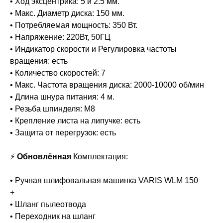
• Ход эксцентрика: 5 и 2.5 мм.
• Макс. Диаметр диска: 150 мм.
• Потребляемая мощность: 350 Вт.
• Напряжение: 220Вт, 50ГЦ
• Индикатор скорости и Регулировка частоты
вращения: есть
• Количество скоростей: 7
• Макс. Частота вращения диска: 2000-10000 об/мин
• Длина шнура питания: 4 м.
• Резьба шпинделя: M8
• Крепление листа на липучке: есть
• Защита от перегрузок: есть
⚡️
Обновлённая
Комплектация:
• Ручная шлифовальная машинка VARIS WLM 150
+
• Шланг пылеотвода
• Переходник на шланг