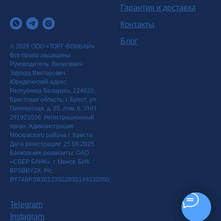
Гарантия и доставка
Контакты
Блог
© 2026 ООО «ТОРГ-ВЛМБАЙ».
Все права защищены.
Руководитель: Вилисевич
Эдуард Викторович.
Юридический адрес:
Республика Беларусь, 224020,
Брестская область, г. Брест, ул.
Пионерская, д. 85, пом. 6. УНП
291921036. Регистрационный
орган: Администрация
Московского района г. Бреста.
Дата регистрации: 25.09.2025.
Банковские реквизиты: ОАО
«СБЕР БАНК», г. Минск. БИК:
BPSBBY2X. Р/с:
BY74BPSB30123502830149330000.
Telegram
Instagram