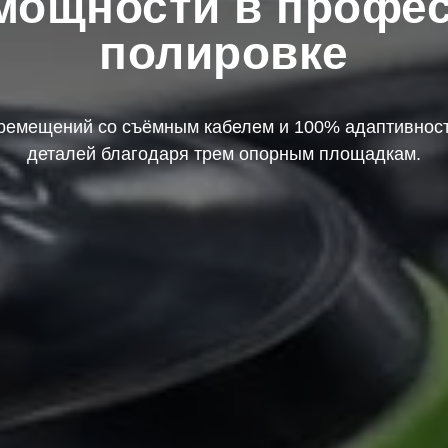
 мощности в профе
полировке
ремещений со съёмным кабелем и 100% адаптивност
деталей благодаря трем опорным площадкам.