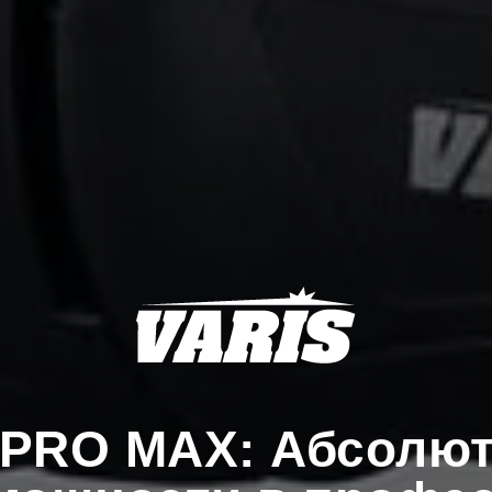
 PRO MAX: Абсолю