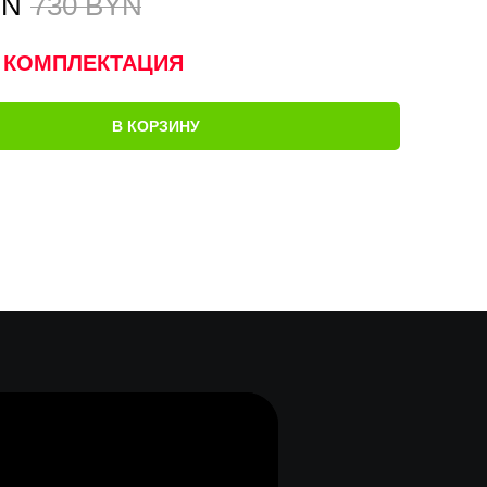
YN
730
BYN
 КОМПЛЕКТАЦИЯ
В КОРЗИНУ