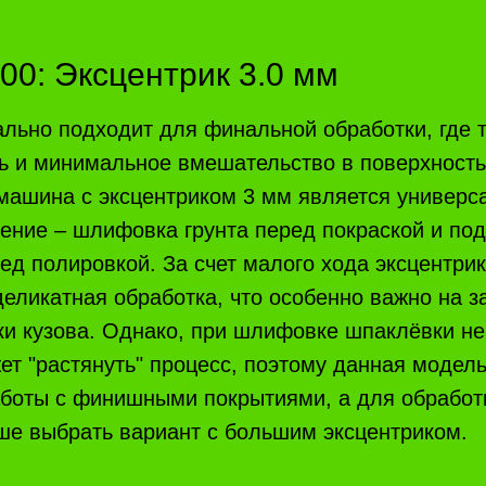
0: Эксцентрик 3.0 мм
льно подходит для финальной обработки, где 
ь и минимальное вмешательство в поверхность
ашина с эксцентриком 3 мм является универса
ение – шлифовка грунта перед покраской и под
ед полировкой. За счет малого хода эксцентрик
деликатная обработка, что особенно важно на
ки кузова. Однако, при шлифовке шпаклёвки н
ет "растянуть" процесс, поэтому данная модел
аботы с финишными покрытиями, а для обработ
ше выбрать вариант с большим эксцентриком.