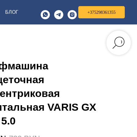
БЛОГ
+375298361355
фмашина
щеточная
ентриковая
тальная VARIS GX
 5.0