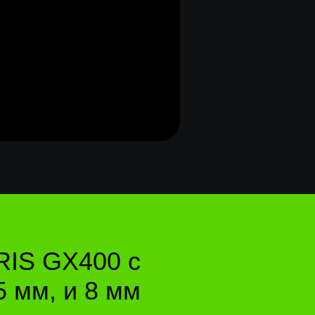
IS GX400 с
5 мм, и 8 мм