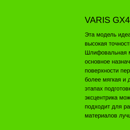
VARIS GX40
Эта модель идеа
высокая точност
Шлифовальная м
основное назнач
поверхности пер
более мягкая и 
этапах подготов
эксцентрика мож
подходит для р
материалов луч