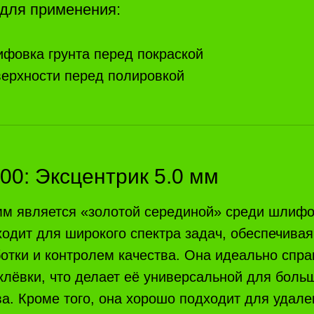
для применения:
фовка грунта перед покраской
верхности перед полировкой
0: Эксцентрик 5.0 мм
 мм является «золотой серединой» среди шлиф
одит для широкого спектра задач, обеспечива
отки и контролем качества. Она идеально спра
лёвки, что делает её универсальной для боль
ва. Кроме того, она хорошо подходит для удале