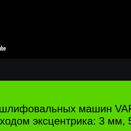
 шлифовальных машин VAR
одом эксцентрика: 3 мм, 