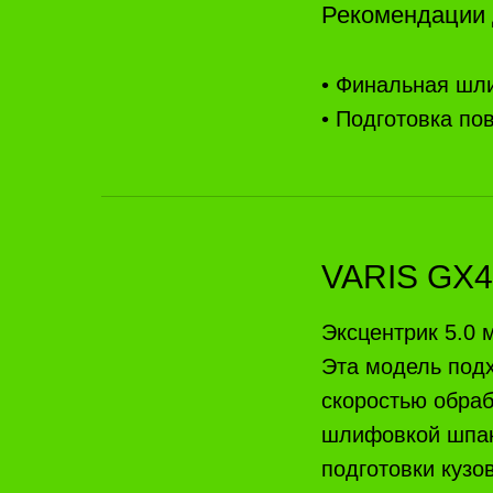
Рекомендации 
• Финальная шли
• Подготовка по
VARIS GX40
Эксцентрик 5.0
Эта модель подх
скоростью обраб
шлифовкой шпак
подготовки кузо