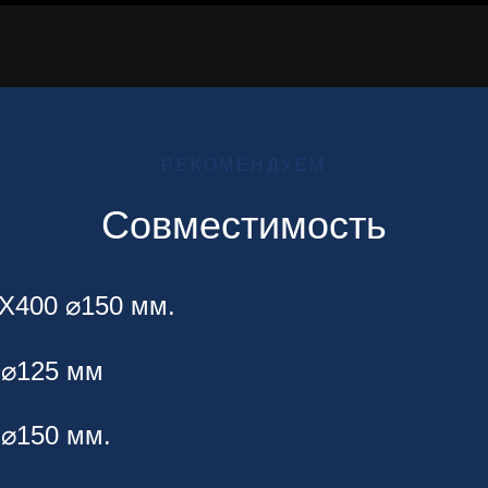
РЕКОМЕНДУЕМ
Совместимость
X400 ⌀150 мм.
 ⌀125 мм
⌀150 мм.