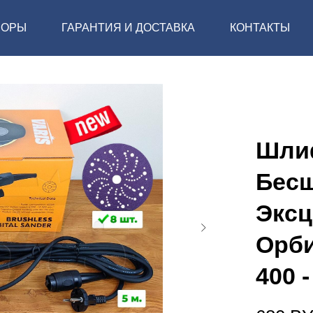
ЗОРЫ
ГАРАНТИЯ И ДОСТАВКА
КОНТАКТЫ
Шли
Бес
Эксц
Орби
400 -