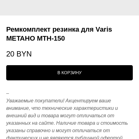
Ремкомплект резинка для Varis
METAHO MTH-150
20
BYN
В КОРЗИНУ
–
Уважаемые покупатели! Акцентируем ваше
внимание, что технические характеристики и
внешний вид и товара могут отличаться от
указанных на сайте. Наличие товара и стоимость
указаны справочно и могут отличаться от
фактических и не являются публичной офертой,