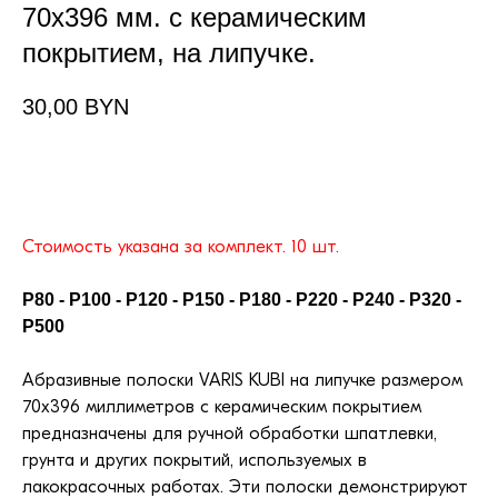
70x396 мм. с керамическим
покрытием, на липучке.
30,00
BYN
В КОРЗИНУ
Стоимость указана за комплект. 10 шт.
P80 - P100 - P120 - P150 - P180 - P220 - P240 - P320 -
P500
Абразивные полоски VARIS KUBI на липучке размером
70x396 миллиметров с керамическим покрытием
предназначены для ручной обработки шпатлевки,
грунта и других покрытий, используемых в
лакокрасочных работах. Эти полоски демонстрируют