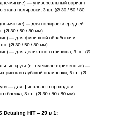
едне-мягкие) — универсальный вариант
этапа полировки, 3 шт. (Ø 30 / 50 / 80
дне-мягкие) — для полировки средней
 (Ø 30 / 50 / 80 мм).
гкие) — для финишной обработки и
шт. (Ø 30 / 50 / 80 мм).
кие) — для деликатного финиша, 3 шт. (Ø
ьные круги (в том числе стриженные) —
х рисок и глубокой полировки, 6 шт. (Ø
уги — для финального прохода и
о блеска, 3 шт. (Ø 30 / 50 / 80 мм).
etailing HIT – 29 в 1: