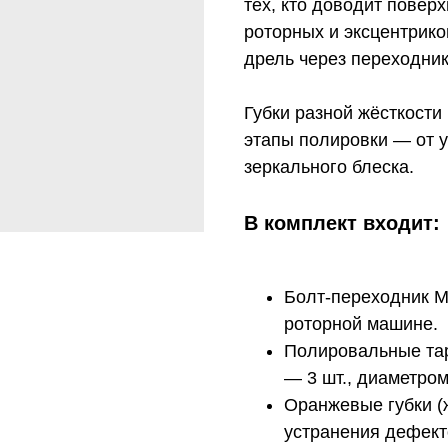
тех, кто доводит повер
роторных и эксцентрико
дрель через переходник
Губки разной жёсткости
этапы полировки — от 
зеркального блеска.
В комплект входит:
Болт-переходник М
роторной машине.
Полировальные тар
— 3 шт., диаметром
Оранжевые губки (
устранения дефектов