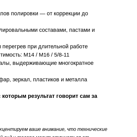
апов полировки — от коррекции до
олировальными составами, пастами и
 перегрев при длительной работе
имость: М14 / М16 / 5/8-11
иалы, выдерживающие многократное
 фар, зеркал, пластиков и металла
 которым результат говорит сам за
кцентируем ваше внимание, что технические