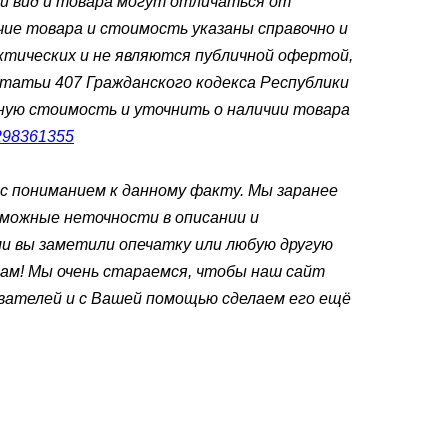
й вид и товара могут отличаться от
чие товара и стоимость указаны справочно и
тических и не являются публичной офертой,
статьи 407 Гражданского кодекса Республики
ьную стоимость и уточнить о наличии товара
298361355
с пониманием к данному факту. Мы заранее
зможные неточности в описании и
и вы заметили опечатку или любую другую
ам! Мы очень стараемся, чтобы наш сайт
вателей и с Вашей помощью сделаем его ещё