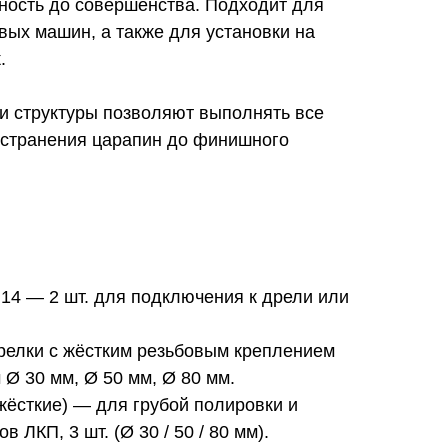
хность до совершенства. Подходит для
вых машин, а также для установки на
.
 и структуры позволяют выполнять все
устранения царапин до финишного
14 — 2 шт. для подключения к дрели или
елки с жёстким резьбовым креплением
 Ø 30 мм, Ø 50 мм, Ø 80 мм.
жёсткие) — для грубой полировки и
 ЛКП, 3 шт. (Ø 30 / 50 / 80 мм).