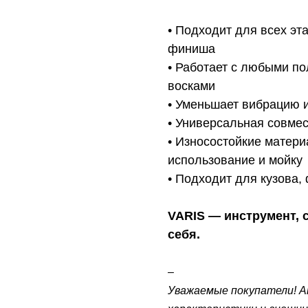
• Подходит для всех эт
финиша
• Работает с любыми п
восками
• Уменьшает вибрацию и
• Универсальная совмест
• Износостойкие матер
использование и мойку
• Подходит для кузова,
VARIS — инструмент, с
себя.
–
Уважаемые покупатели! А