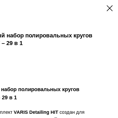
й набор полировальных кругов
 – 29 в 1
набор полировальных кругов
 29 в 1
мплект
VARIS Detailing HIT
создан для