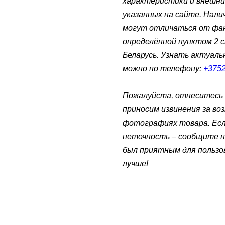
характеристики и внешни
указанных на сайте. Нали
могут отличаться от фак
определённой пунктом 2 
Беларусь. Узнать актуал
можно по телефону:
+375
Пожалуйста, отнеситесь 
приносим извинения за во
фотографиях товара. Есл
неточность – сообщите н
был приятным для пользо
лучше!