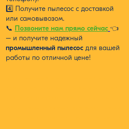
4️⃣ Получите пылесос с доставкой
или самовывозом.
📞
Позвоните нам прямо сейчас
👈
– и получите надежный
промышленный пылесос
для вашей
работы по отличной цене!
купить промышленный пылесос, промышленный пылесос для
стройки, пылесос для удаления строительной пыли, пылесос
для влажной и сухой уборки, профессиональный пылесос для
работы, пылесосы для бизнеса, интернет-магазин пылесосов,
доставка пылесосов по Беларуси, промышленные пылесосы в
рассрочку