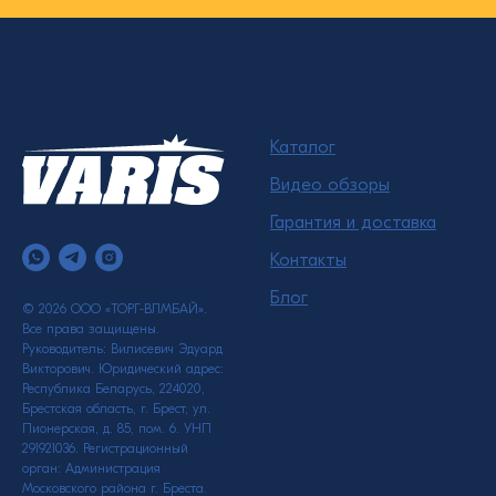
Каталог
Видео обзоры
Гарантия и доставка
Контакты
Блог
© 2026 ООО «ТОРГ-ВЛМБАЙ».
Все права защищены.
Руководитель: Вилисевич Эдуард
Викторович. Юридический адрес:
Республика Беларусь, 224020,
Брестская область, г. Брест, ул.
Пионерская, д. 85, пом. 6. УНП
291921036. Регистрационный
орган: Администрация
Московского района г. Бреста.